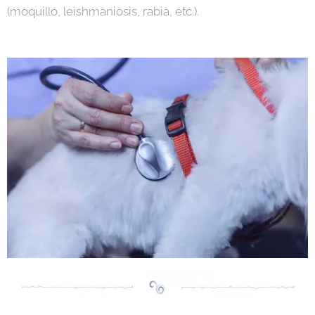
(moquillo, leishmaniosis, rabia, etc.).