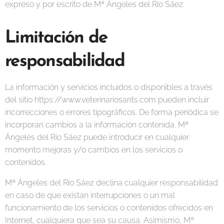
expreso y por escrito de Mª Ángeles del Río Sáez.
Limitación de
responsabilidad
La información y servicios incluidos o disponibles a través
del sitio https://www.veterinariosants.com pueden incluir
incorrecciones o errores tipográficos. De forma periódica se
incorporan cambios a la información contenida. Mª
Ángeles del Río Sáez puede introducir en cualquier
momento mejoras y/o cambios en los servicios o
contenidos.
Mª Ángeles del Río Sáez declina cualquier responsabilidad
en caso de que existan interrupciones o un mal
funcionamiento de los servicios o contenidos ofrecidos en
Internet, cualquiera que sea su causa. Asimismo, Mª