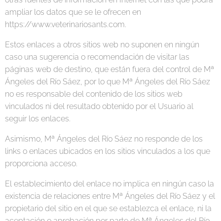
ampliar los datos que se le ofrecen en
https://www.veterinariosants.com.
Estos enlaces a otros sitios web no suponen en ningún
caso una sugerencia o recomendación de visitar las
páginas web de destino, que están fuera del control de Mª
Ángeles del Río Sáez, por lo que Mª Ángeles del Río Sáez
no es responsable del contenido de los sitios web
vinculados ni del resultado obtenido por el Usuario al
seguir los enlaces.
Asimismo, Mª Ángeles del Río Sáez no responde de los
links o enlaces ubicados en los sitios vinculados a los que
proporciona acceso.
El establecimiento del enlace no implica en ningún caso la
existencia de relaciones entre Mª Ángeles del Río Sáez y el
propietario del sitio en el que se establezca el enlace, ni la
aceptación o aprobación por parte de Mª Ángeles del Río