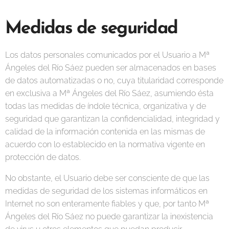
Medidas de seguridad
Los datos personales comunicados por el Usuario a Mª
Ángeles del Río Sáez pueden ser almacenados en bases
de datos automatizadas o no, cuya titularidad corresponde
en exclusiva a Mª Ángeles del Río Sáez, asumiendo ésta
todas las medidas de índole técnica, organizativa y de
seguridad que garantizan la confidencialidad, integridad y
calidad de la información contenida en las mismas de
acuerdo con lo establecido en la normativa vigente en
protección de datos.
No obstante, el Usuario debe ser consciente de que las
medidas de seguridad de los sistemas informáticos en
Internet no son enteramente fiables y que, por tanto Mª
Ángeles del Río Sáez no puede garantizar la inexistencia