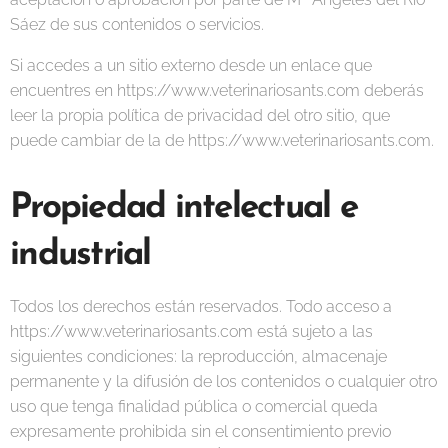
Sáez de sus contenidos o servicios.
Si accedes a un sitio externo desde un enlace que
encuentres en https://www.veterinariosants.com deberás
leer la propia política de privacidad del otro sitio, que
puede cambiar de la de https://www.veterinariosants.com.
Propiedad intelectual e
industrial
Todos los derechos están reservados. Todo acceso a
https://www.veterinariosants.com está sujeto a las
siguientes condiciones: la reproducción, almacenaje
permanente y la difusión de los contenidos o cualquier otro
uso que tenga finalidad pública o comercial queda
expresamente prohibida sin el consentimiento previo