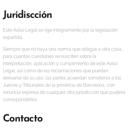
Juridiscción
Este Aviso Legal se rige integramente por la legislación
española.
Siempre que no haya una norma que obligue a otra cosa,
para cuantas cuestiones se susciten sobre la
interpretación, aplicación y cumplimiento de este Aviso
Legal, así como de las reclamaciones que puedan
derivarse de su uso, las partes acuerdan someterse a los
Jueces y Tribunales de la provincia de Barcelona, con
renuncia expresa de cualquier otra jurisdicción que pudiera
corresponderles.
Contacto