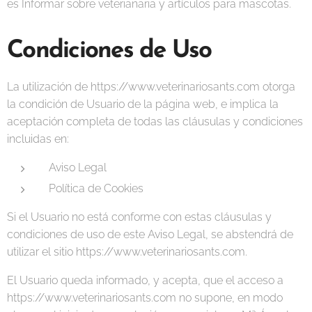
es Informar sobre veterianaria y artículos para mascotas.
Condiciones de Uso
La utilización de https://www.veterinariosants.com otorga
la condición de Usuario de la página web, e implica la
aceptación completa de todas las cláusulas y condiciones
incluidas en:
Aviso Legal
Política de Cookies
Si el Usuario no está conforme con estas cláusulas y
condiciones de uso de este Aviso Legal, se abstendrá de
utilizar el sitio https://www.veterinariosants.com.
El Usuario queda informado, y acepta, que el acceso a
https://www.veterinariosants.com no supone, en modo