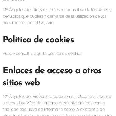
Mª Ángeles del Río Sáez no es responsable de los datos y
perjuicios que pudieran derivarse de la utilización de los
documentos por el Usuario.
Política de cookies
Puede consultar aquí la política de cookies.
Enlaces de acceso a otros
sitios web
Mª Ángeles del Río Sáez proporciona al Usuario el acceso
a otros sitios Web de terceros mediante enlaces con la
finalidad exclusiva de informarle sobre la existencia de
otras fuentes de información en Internet con las que podrá