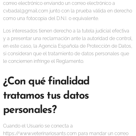
correo electrónico enviando un correo electrónico a
cvbadal@gmail.com junto con la prueba válida en derecho
como una fotocopia del D.N.I. o equivalente.
Los interesados tienen derecho a la tutela judicial efectiva
y a presentar una reclamación ante la autoridad de control,
en este caso, la Agencia Española de Protección de Datos,
si consideran que el tratamiento de datos personales que
le conciernen infringe el Reglamento.
¿Con qué finalidad
tratamos tus datos
personales?
Cuando el Usuario se conecta a
https://www.veterinariosants.com para mandar un correo