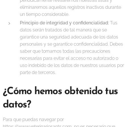
periódicamente revisaremos nuestras listas y
eliminaremos aquellos registros inactivos durante
un tiempo considerable.
Principio de integridad y confidencialidad:
Tus
datos serán tratados de tal manera que se
garantice una seguridad adecuada de los datos
personales y se garantice confidencialidad. Debes
saber que tomamos todas las precauciones
necesarias para evitar el acceso no autorizado o
uso indebido de los datos de nuestros usuarios por
parte de terceros.
¿Cómo hemos obtenido tus
datos?
Para que puedas navegar por
https://www.veterinariosants.com, no es necesario que