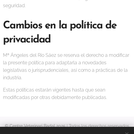
seguridad.
Cambios en la política de
privacidad
Mª Ángeles del Río Sáez se reserva el derecho a modificar
la presente política para adaptarla a novedades
legislativas o jurisprudenciales, así como a prácticas de la
industria.
Estas políticas estarán vigentes hasta que sean
modificadas por otras debidamente publicadas.
© Centre Veterinari Badal 2025
| Todos los derechos reservados