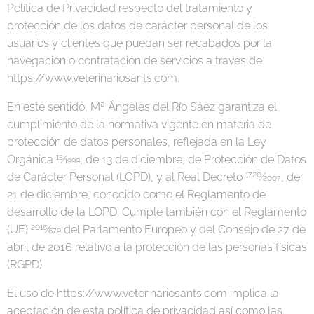
Política de Privacidad respecto del tratamiento y
protección de los datos de carácter personal de los
usuarios y clientes que puedan ser recabados por la
navegación o contratación de servicios a través de
https://www.veterinariosants.com.
En este sentido, Mª Ángeles del Río Sáez garantiza el
cumplimiento de la normativa vigente en materia de
protección de datos personales, reflejada en la Ley
Orgánica 15⁄1999, de 13 de diciembre, de Protección de Datos
de Carácter Personal (LOPD), y al Real Decreto 1720⁄2007, de
21 de diciembre, conocido como el Reglamento de
desarrollo de la LOPD. Cumple también con el Reglamento
(UE) 2016⁄679 del Parlamento Europeo y del Consejo de 27 de
abril de 2016 relativo a la protección de las personas físicas
(RGPD).
El uso de https://www.veterinariosants.com implica la
aceptación de esta política de privacidad así como las