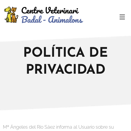
POLÍTICA DE
PRIVACIDAD
Mª Ángeles del Río Sáez informa al Usuario sobre su