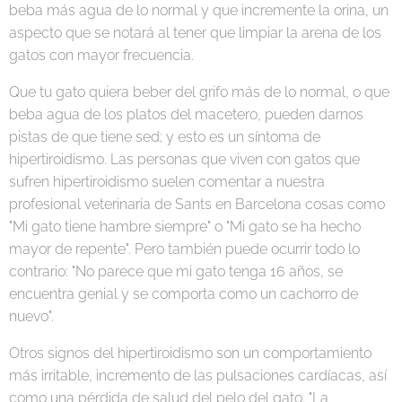
beba más agua de lo normal y que incremente la orina, un
aspecto que se notará al tener que limpiar la arena de los
gatos con mayor frecuencia.
Que tu gato quiera beber del grifo más de lo normal, o que
beba agua de los platos del macetero, pueden darnos
pistas de que tiene sed; y esto es un síntoma de
hipertiroidismo. Las personas que viven con gatos que
sufren hipertiroidismo suelen comentar a nuestra
profesional veterinaria de Sants en Barcelona cosas como
"Mi gato tiene hambre siempre" o "Mi gato se ha hecho
mayor de repente". Pero también puede ocurrir todo lo
contrario: "No parece que mi gato tenga 16 años, se
encuentra genial y se comporta como un cachorro de
nuevo".
Otros signos del hipertiroidismo son un comportamiento
más irritable, incremento de las pulsaciones cardíacas, así
como una pérdida de salud del pelo del gato. "La