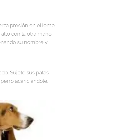
erza presión en el lomo
alto con la otra mano.
ionando su nombre y
ado. Sujete sus patas
 perro acariciándole.