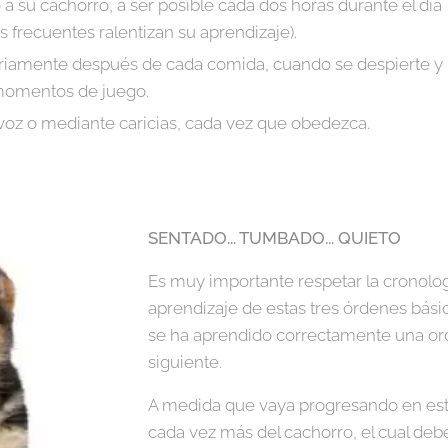
 su cachorro, a ser posible cada dos horas durante el día
s frecuentes ralentizan su aprendizaje).
oriamente después de cada comida, cuando se despierte y
momentos de juego.
a voz o mediante caricias, cada vez que obedezca.
SENTADO... TUMBADO... QUIETO
Es muy importante respetar la cronolog
aprendizaje de estas tres órdenes bási
se ha aprendido correctamente una ord
siguiente.
A medida que vaya progresando en este
cada vez más del cachorro, el cual deb