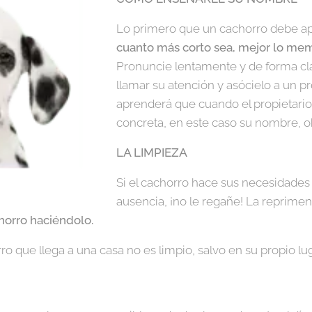
Lo primero que un cachorro debe a
cuanto más corto sea, mejor lo memo
Pronuncie lentamente y de forma cl
llamar su atención y asócielo a un 
aprenderá que cuando el propietario
concreta, en este caso su nombre, o
LA LIMPIEZA
Si el cachorro hace sus necesidades
ausencia, ¡no le regañe! La reprime
chorro haciéndolo.
rro que llega a una casa no es limpio, salvo en su propio l