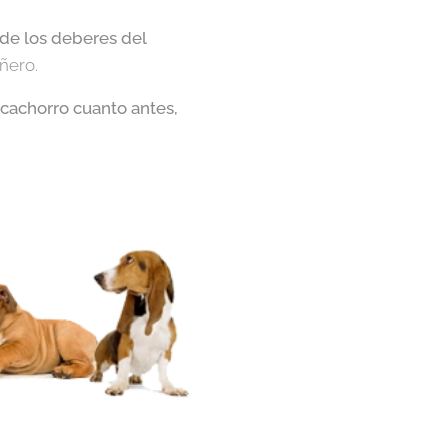
de los deberes del
ñero.
cachorro cuanto antes,