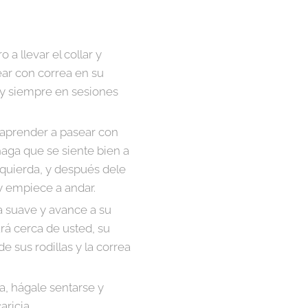
a llevar el collar y
ar con correa en su
, y siempre en sesiones
aprender a pasear con
haga que se siente bien a
zquierda, y después dele
y empiece a andar.
a suave y avance a su
rá cerca de usted, su
de sus rodillas y la correa
, hágale sentarse y
ricia.