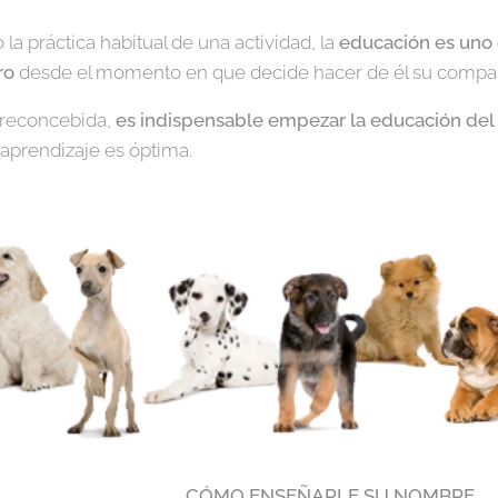
 la práctica habitual de una actividad, la
educación es uno 
ro
desde el momento en que decide hacer de él su compa
 preconcebida,
es indispensable empezar la educación del 
aprendizaje es óptima.
CÓMO ENSEÑARLE SU NOMBRE