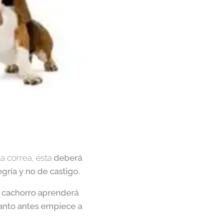
a correa, ésta
deberá
gría y no de castigo.
l cachorro aprenderá
uanto antes empiece a