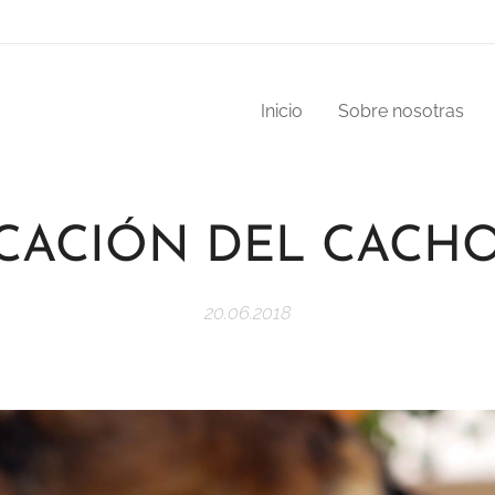
Inicio
Sobre nosotras
CACIÓN DEL CACH
20.06.2018