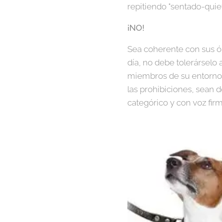
repitiendo "sentado-quiet
¡NO!
Sea coherente con sus ór
día, no debe tolerárselo al
miembros de su entorno. 
las prohibiciones, sean d
categórico y con voz firm