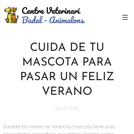
CUIDA DE TU
MASCOTA PARA
PASAR UN FELIZ
VERANO
09.07.2019
Durante los meses de verano tu mascota tiene unas