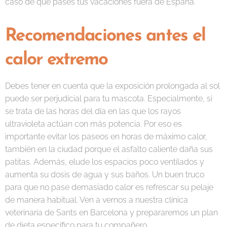
caso de que pases tus vacaciones fuera de España.
Recomendaciones antes el
calor extremo
Debes tener en cuenta que la exposición prolongada al sol
puede ser perjudicial para tu mascota. Especialmente, si
se trata de las horas del día en las que los rayos
ultravioleta actúan con más potencia. Por eso es
importante evitar los paseos en horas de máximo calor,
también en la ciudad porque el asfalto caliente daña sus
patitas. Además, elude los espacios poco ventilados y
aumenta su dosis de agua y sus baños. Un buen truco
para que no pase demasiado calor es refrescar su pelaje
de manera habitual. Ven a vernos a nuestra clínica
veterinaria de Sants en Barcelona y prepararemos un plan
de dieta específico para tu compañero.