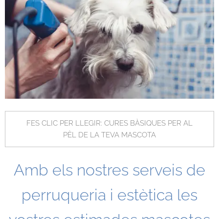
FES CLIC PER LLEGIR: CURES BÀSIQUES PER AL
PÈL DE LA TEVA MASCOTA
Amb els nostres serveis de
perruqueria i estètica les