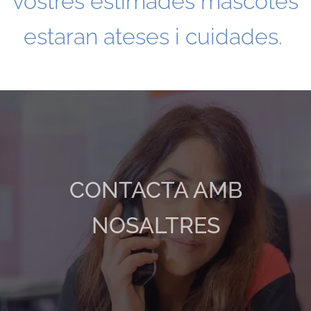
vostres estimades mascotes
estaran ateses i cuidades.
CONTACTA AMB
NOSALTRES