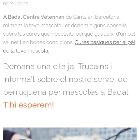
nets i sans.
A
Badal Centre Veterinari
de Sants en Barcelona
mimem la teva mascota i et donem alguns consells
sobre les cures que necessita perquè gaudeixi d'un pèl
sa, net i en bones condicions:
Cures bàsiques per al pèl
de la teva mascota.
Demana una cita ja! Truca'ns i
informa't sobre el nostre servei de
perruqueria per mascotes a Badal.
T'hi esperem!