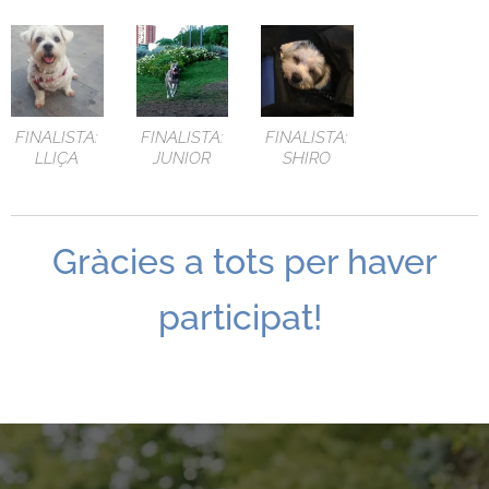
FINALISTA:
FINALISTA:
FINALISTA:
LLIÇA
JUNIOR
SHIRO
Gràcies a tots per haver
participat!