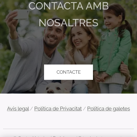
CONTACTA AMB
NOSALTRES
CONTACTE
Avís legal
/
Política de Privacitat
/
Política de galetes