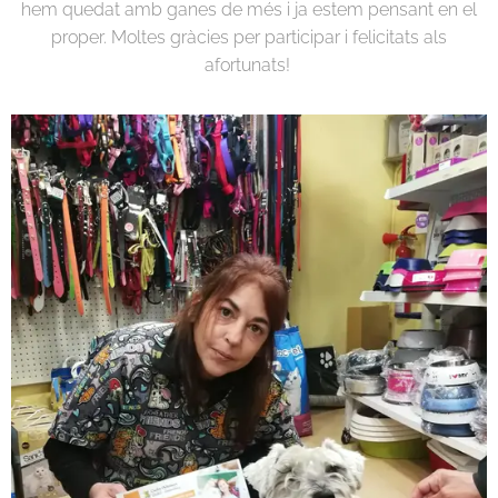
hem quedat amb ganes de més i ja estem pensant en el
proper. Moltes gràcies per participar i felicitats als
afortunats!