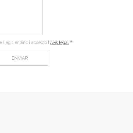
e llegit, entenc i accepto l'
Avis legal
ENVIAR