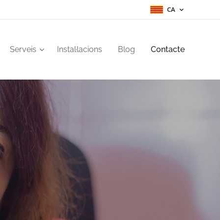
CA
Serveis
Instal·lacions
Blog
Contacte