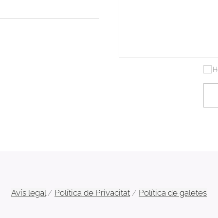
H
Avís legal
/
Política de Privacitat
/
Política de galetes