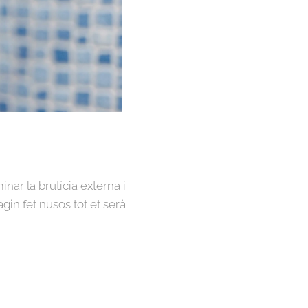
nar la brutícia externa i
gin fet nusos tot et serà