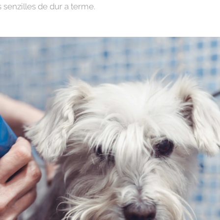
senzilles de dur a terme.