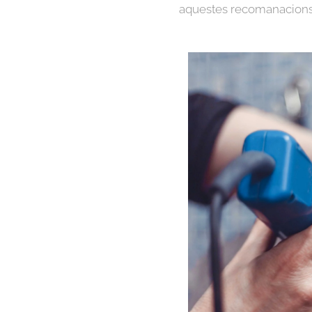
aquestes recomanacions 