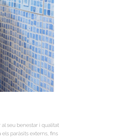
al seu benestar i qualitat
els paràsits externs, fins