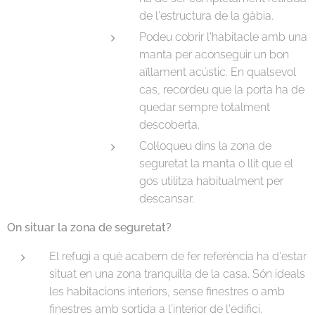
de l'estructura de la gàbia.
Podeu cobrir l'habitacle amb una
manta per aconseguir un bon
aïllament acústic. En qualsevol
cas, recordeu que la porta ha de
quedar sempre totalment
descoberta.
Col·loqueu dins la zona de
seguretat la manta o llit que el
gos utilitza habitualment per
descansar.
On situar la zona de seguretat?
El refugi a què acabem de fer referència ha d'estar
situat en una zona tranquil·la de la casa. Són ideals
les habitacions interiors, sense finestres o amb
finestres amb sortida a l'interior de l'edifici.