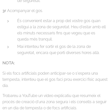
de seguretat.
3r
Acompanyar el gos.
És convenient estar a prop del vostre gos quan
estigui a la zona de seguretat. Heu d'estar amb ell
els minuts necessaris fins que vegeu que es
queda més tranquil.
Mai intenteu fer sortir el gos de la zona de
seguretat, encara que porti diverses hores allà.
NOTA:
Si els focs artificials poden anticipar-se o s'espera una
tempesta, intenteu que el gos faci prou exercici físic aquest
dia.
Trobareu a YouTube un vídeo explicatiu que resumeix el
procés de creació d'una zona segura i els consells a seguir
en un dia de tempesta o de focs artificials.