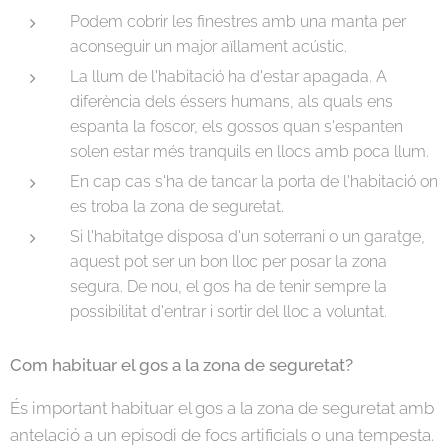
Podem cobrir les finestres amb una manta per
aconseguir un major aïllament acústic.
La llum de l'habitació ha d'estar apagada. A
diferència dels éssers humans, als quals ens
espanta la foscor, els gossos quan s'espanten
solen estar més tranquils en llocs amb poca llum.
En cap cas s'ha de tancar la porta de l'habitació on
es troba la zona de seguretat.
Si l'habitatge disposa d'un soterrani o un garatge,
aquest pot ser un bon lloc per posar la zona
segura. De nou, el gos ha de tenir sempre la
possibilitat d'entrar i sortir del lloc a voluntat.
Com habituar el gos a la zona de seguretat?
És important habituar el gos a la zona de seguretat amb
antelació a un episodi de focs artificials o una tempesta.