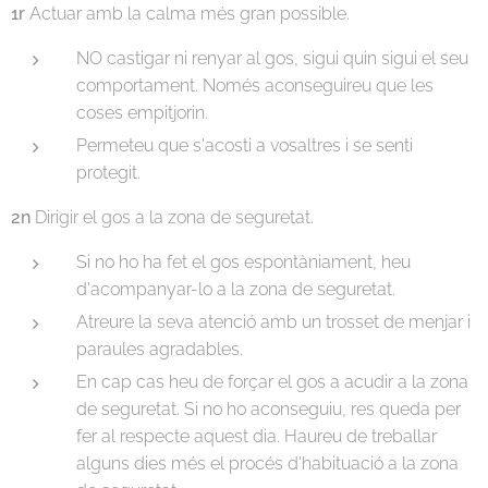
1r
Actuar amb la calma més gran possible.
NO castigar ni renyar al gos, sigui quin sigui el seu
comportament. Només aconseguireu que les
coses empitjorin.
Permeteu que s'acosti a vosaltres i se senti
protegit.
2n
Dirigir el gos a la zona de seguretat.
Si no ho ha fet el gos espontàniament, heu
d'acompanyar-lo a la zona de seguretat.
Atreure la seva atenció amb un trosset de menjar i
paraules agradables.
En cap cas heu de forçar el gos a acudir a la zona
de seguretat. Si no ho aconseguiu, res queda per
fer al respecte aquest dia. Haureu de treballar
alguns dies més el procés d'habituació a la zona