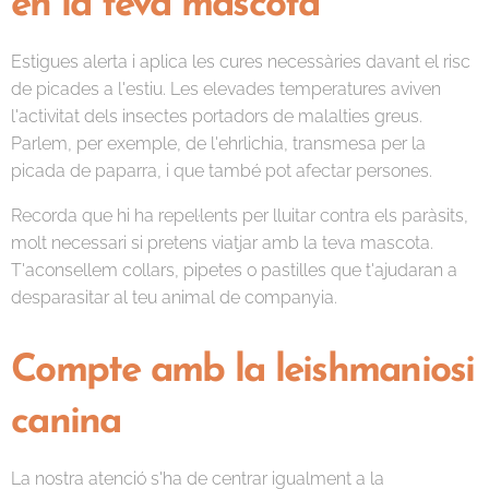
en la teva mascota
Estigues alerta i aplica les cures necessàries davant el risc
de picades a l'estiu. Les elevades temperatures aviven
l'activitat dels insectes portadors de malalties greus.
Parlem, per exemple, de l'ehrlichia, transmesa per la
picada de paparra, i que també pot afectar persones.
Recorda que hi ha repel·lents per lluitar contra els paràsits,
molt necessari si pretens viatjar amb la teva mascota.
T'aconsellem collars, pipetes o pastilles que t'ajudaran a
desparasitar al teu animal de companyia.
Compte amb la leishmaniosi
canina
La nostra atenció s'ha de centrar igualment a la