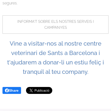
segures.
INFORMA'T SOBRE ELS NOSTRES SERVEIS I
CAMPANYES
Vine a visitar-nos al nostre centre
veterinari de Sants a Barcelona i
t'ajudarem a donar-li un estiu feliç i
tranquil al teu company.
Share