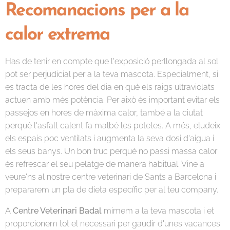
Recomanacions per a la
calor extrema
Has de tenir en compte que l'exposició perllongada al sol
pot ser perjudicial per a la teva mascota. Especialment, si
es tracta de les hores del dia en què els raigs ultraviolats
actuen amb més potència. Per això és important evitar els
passejos en hores de màxima calor, també a la ciutat
perquè l'asfalt calent fa malbé les potetes. A més, eludeix
els espais poc ventilats i augmenta la seva dosi d'aigua i
els seus banys. Un bon truc perquè no passi massa calor
és refrescar el seu pelatge de manera habitual. Vine a
veure'ns al nostre centre veterinari de Sants a Barcelona i
prepararem un pla de dieta específic per al teu company.
A
Centre Veterinari Badal
mimem a la teva mascota i et
proporcionem tot el necessari per gaudir d'unes vacances