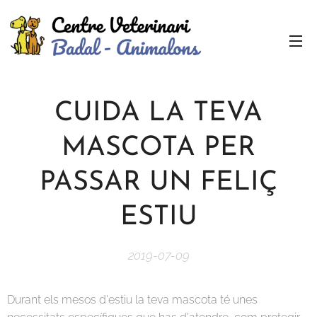
CUIDA LA TEVA
MASCOTA PER
PASSAR UN FELIÇ
ESTIU
2019-07-09
Durant els mesos d'estiu la teva mascota té unes