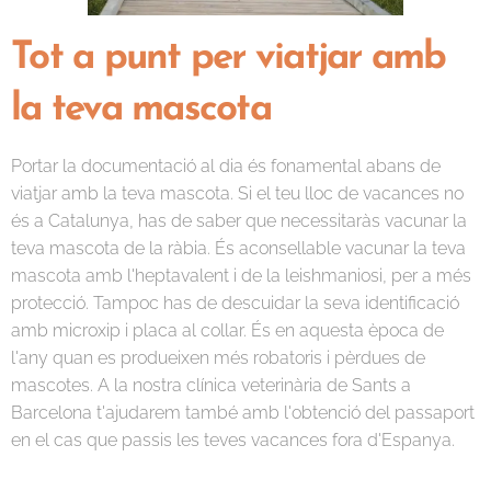
Tot a punt per viatjar amb
la teva mascota
Portar la documentació al dia és fonamental abans de
viatjar amb la teva mascota. Si el teu lloc de vacances no
és a Catalunya, has de saber que necessitaràs vacunar la
teva mascota de la ràbia. És aconsellable vacunar la teva
mascota amb l'heptavalent i de la leishmaniosi, per a més
protecció. Tampoc has de descuidar la seva identificació
amb microxip i placa al collar. És en aquesta època de
l'any quan es produeixen més robatoris i pèrdues de
mascotes. A la nostra clínica veterinària de Sants a
Barcelona t'ajudarem també amb l'obtenció del passaport
en el cas que passis les teves vacances fora d'Espanya.